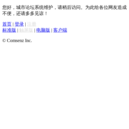
您好，城市论坛系统维护，请稍后访问。为此给各位网友造成
不便，还请多多见谅！
首页
|
登录
|
注册
标准版
|
触屏版
|
电脑版
|
客户端
© Comsenz Inc.