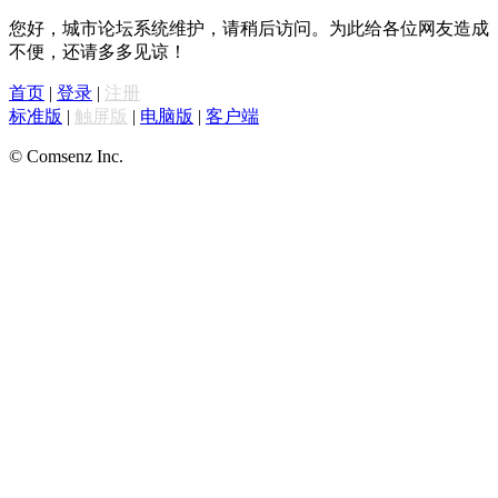
您好，城市论坛系统维护，请稍后访问。为此给各位网友造成
不便，还请多多见谅！
首页
|
登录
|
注册
标准版
|
触屏版
|
电脑版
|
客户端
© Comsenz Inc.