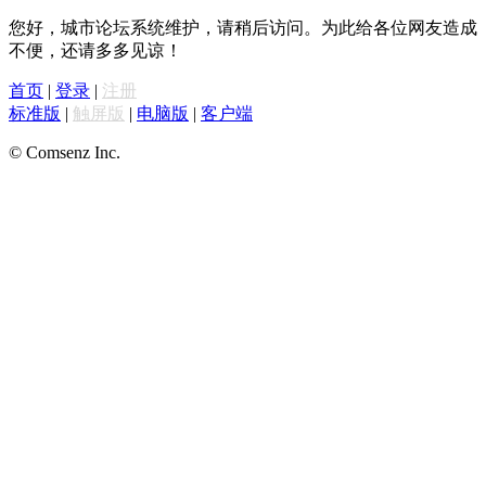
您好，城市论坛系统维护，请稍后访问。为此给各位网友造成
不便，还请多多见谅！
首页
|
登录
|
注册
标准版
|
触屏版
|
电脑版
|
客户端
© Comsenz Inc.