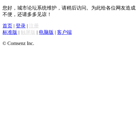
您好，城市论坛系统维护，请稍后访问。为此给各位网友造成
不便，还请多多见谅！
首页
|
登录
|
注册
标准版
|
触屏版
|
电脑版
|
客户端
© Comsenz Inc.