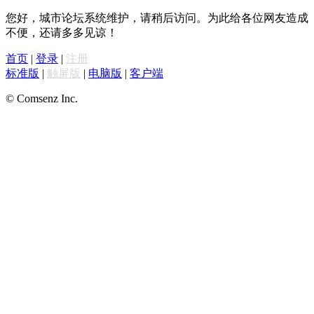
您好，城市论坛系统维护，请稍后访问。为此给各位网友造成
不便，还请多多见谅！
首页
|
登录
|
注册
标准版
|
触屏版
|
电脑版
|
客户端
© Comsenz Inc.