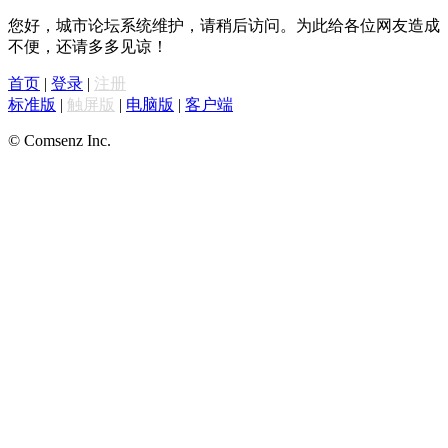
您好，城市论坛系统维护，请稍后访问。为此给各位网友造成
不便，还请多多见谅！
首页
|
登录
|
注册
标准版
|
触屏版
|
电脑版
|
客户端
© Comsenz Inc.