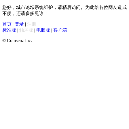
您好，城市论坛系统维护，请稍后访问。为此给各位网友造成
不便，还请多多见谅！
首页
|
登录
|
注册
标准版
|
触屏版
|
电脑版
|
客户端
© Comsenz Inc.