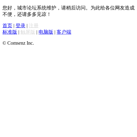
您好，城市论坛系统维护，请稍后访问。为此给各位网友造成
不便，还请多多见谅！
首页
|
登录
|
注册
标准版
|
触屏版
|
电脑版
|
客户端
© Comsenz Inc.