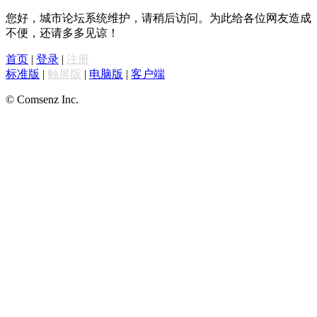
您好，城市论坛系统维护，请稍后访问。为此给各位网友造成
不便，还请多多见谅！
首页
|
登录
|
注册
标准版
|
触屏版
|
电脑版
|
客户端
© Comsenz Inc.