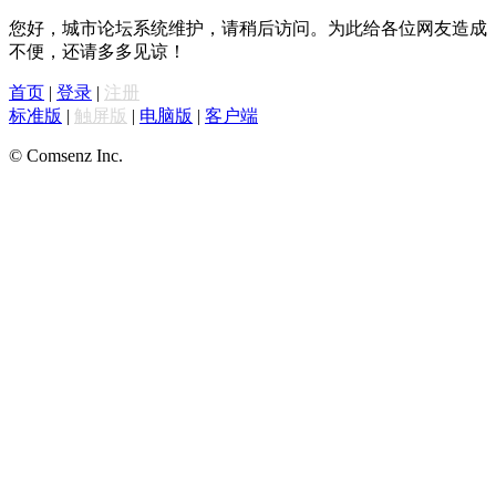
您好，城市论坛系统维护，请稍后访问。为此给各位网友造成
不便，还请多多见谅！
首页
|
登录
|
注册
标准版
|
触屏版
|
电脑版
|
客户端
© Comsenz Inc.