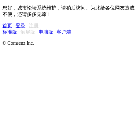
您好，城市论坛系统维护，请稍后访问。为此给各位网友造成
不便，还请多多见谅！
首页
|
登录
|
注册
标准版
|
触屏版
|
电脑版
|
客户端
© Comsenz Inc.