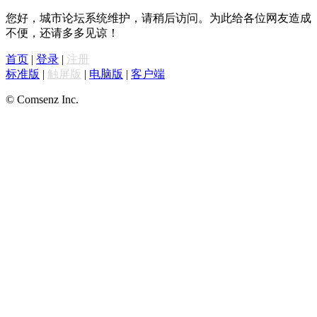
您好，城市论坛系统维护，请稍后访问。为此给各位网友造成
不便，还请多多见谅！
首页
|
登录
|
注册
标准版
|
触屏版
|
电脑版
|
客户端
© Comsenz Inc.