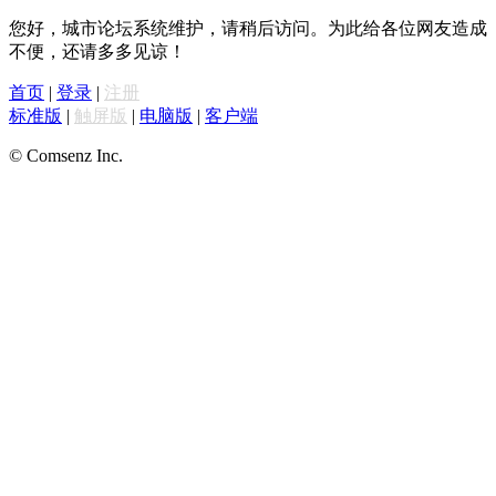
您好，城市论坛系统维护，请稍后访问。为此给各位网友造成
不便，还请多多见谅！
首页
|
登录
|
注册
标准版
|
触屏版
|
电脑版
|
客户端
© Comsenz Inc.