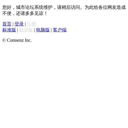
您好，城市论坛系统维护，请稍后访问。为此给各位网友造成
不便，还请多多见谅！
首页
|
登录
|
注册
标准版
|
触屏版
|
电脑版
|
客户端
© Comsenz Inc.