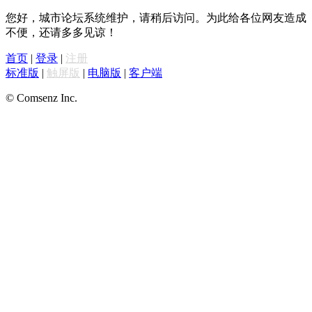
您好，城市论坛系统维护，请稍后访问。为此给各位网友造成
不便，还请多多见谅！
首页
|
登录
|
注册
标准版
|
触屏版
|
电脑版
|
客户端
© Comsenz Inc.