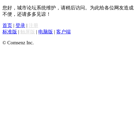
您好，城市论坛系统维护，请稍后访问。为此给各位网友造成
不便，还请多多见谅！
首页
|
登录
|
注册
标准版
|
触屏版
|
电脑版
|
客户端
© Comsenz Inc.