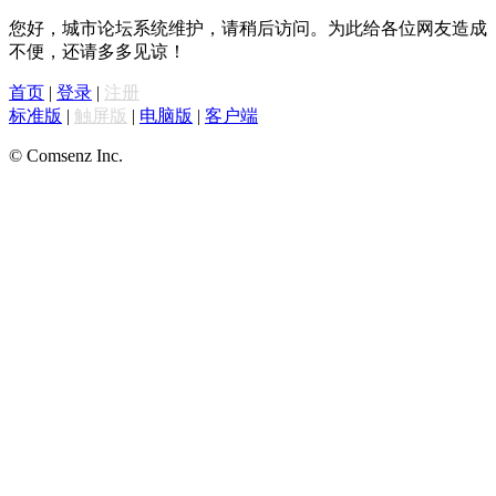
您好，城市论坛系统维护，请稍后访问。为此给各位网友造成
不便，还请多多见谅！
首页
|
登录
|
注册
标准版
|
触屏版
|
电脑版
|
客户端
© Comsenz Inc.