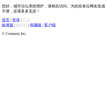
您好，城市论坛系统维护，请稍后访问。为此给各位网友造成
不便，还请多多见谅！
首页
|
登录
|
注册
标准版
|
触屏版
|
电脑版
|
客户端
© Comsenz Inc.