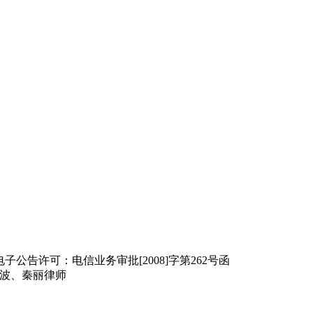
 电子公告许可：电信业务审批[2008]字第262号函
 刘清波、秦丽律师