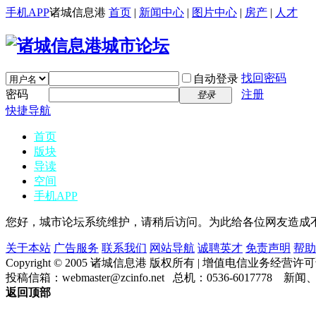
手机APP
诸城信息港
首页
|
新闻中心
|
图片中心
|
房产
|
人才
找回密码
自动登录
密码
注册
登录
快捷导航
首页
版块
导读
空间
手机APP
您好，城市论坛系统维护，请稍后访问。为此给各位网友造成
关于本站
广告服务
联系我们
网站导航
诚聘英才
免责声明
帮助
Copyright © 2005 诸城信息港 版权所有 | 增值电信业务经营许可
投稿信箱：webmaster@zcinfo.net 总机：0536-6017
返回顶部